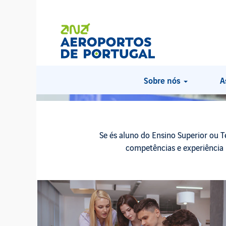
Talento
Jovem
Sobre nós
A
Se és aluno do Ensino Superior ou Té
competências e experiência 