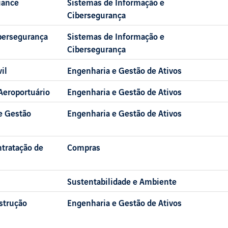
iance
Sistemas de Informação e
Cibersegurança
ibersegurança
Sistemas de Informação e
Cibersegurança
il
Engenharia e Gestão de Ativos
Aeroportuário
Engenharia e Gestão de Ativos
e Gestão
Engenharia e Gestão de Ativos
ntratação de
Compras
Sustentabilidade e Ambiente
nstrução
Engenharia e Gestão de Ativos