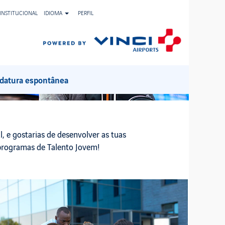
INSTITUCIONAL
IDIOMA
PERFIL
datura espontânea
l, e gostarias de desenvolver as tuas
 programas de Talento Jovem!