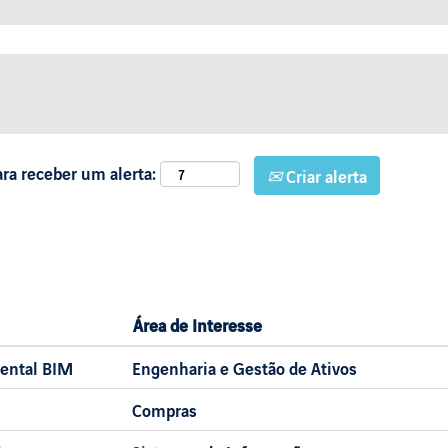
ara receber um alerta:
Criar alerta
Área de Interesse
mental BIM
Engenharia e Gestão de Ativos
Compras