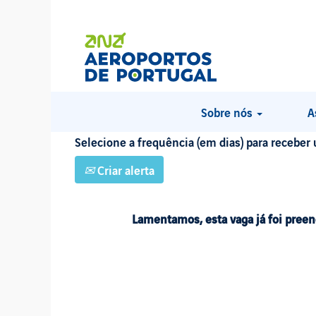
PROCURAR POR PALAVRA-CHAVE
Mostrar mais opções
Sobre nós
A
Selecione a frequência (em dias) para receber 
Criar alerta
Lamentamos, esta vaga já foi preen