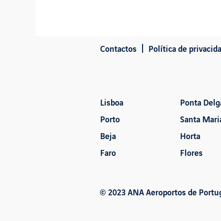
Contactos
Política de privacid
Lisboa
Ponta Delg
Porto
Santa Mari
Beja
Horta
Faro
Flores
© 2023 ANA Aeroportos de Portuga