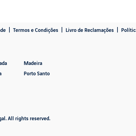
ade
Termos e Condições
Livro de Reclamações
Políti
ada
Madeira
a
Porto Santo
l. All rights reserved.