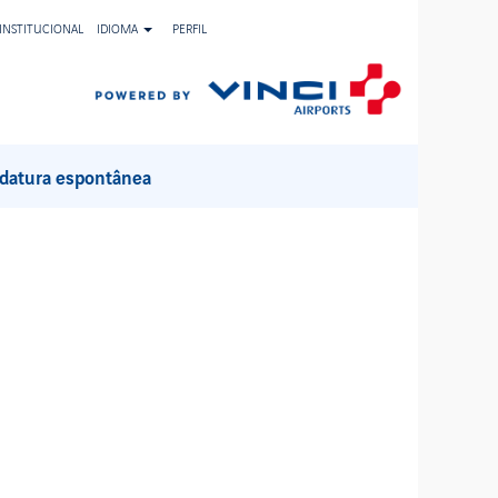
INSTITUCIONAL
IDIOMA
PERFIL
Limpar
datura espontânea