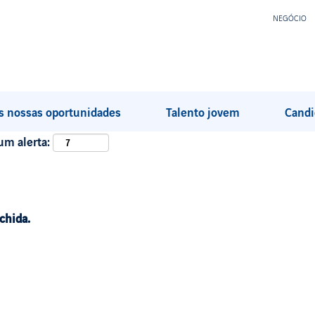
NEGÓCIO
s nossas oportunidades
Talento jovem
Candi
um alerta:
chida.