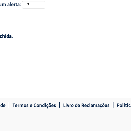
um alerta:
chida.
ade
Termos e Condições
Livro de Reclamações
Políti