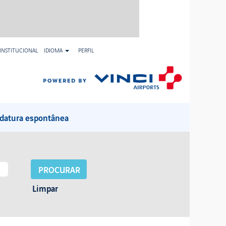
INSTITUCIONAL
IDIOMA
PERFIL
datura espontânea
Limpar