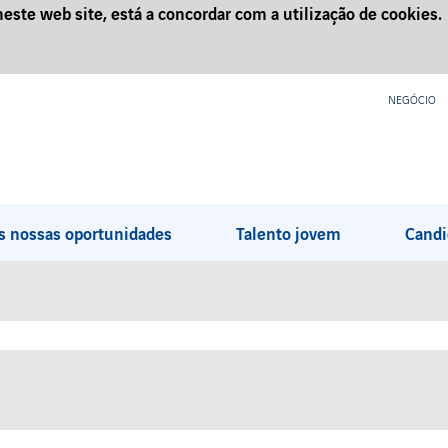
neste web site, está a concordar com a utilização de cookies.
NEGÓCIO
s nossas oportunidades
Talento jovem
Candi