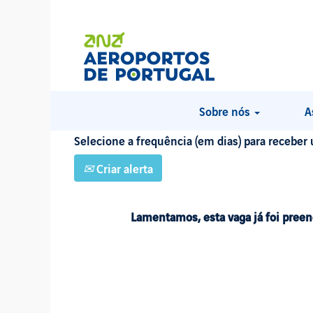
PROCURAR POR PALAVRA-CHAVE
Mostrar mais opções
Sobre nós
A
Selecione a frequência (em dias) para receber 
Criar alerta
Lamentamos, esta vaga já foi preen