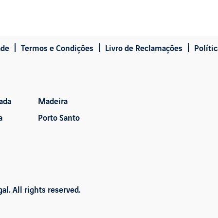
ade
Termos e Condições
Livro de Reclamações
Políti
ada
Madeira
a
Porto Santo
l. All rights reserved.