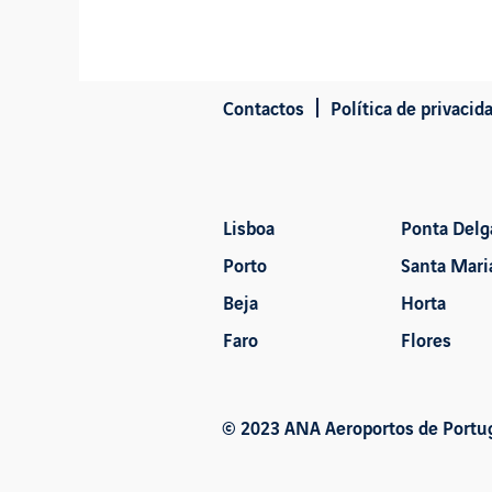
Contactos
Política de privacid
Lisboa
Ponta Delg
Porto
Santa Mari
Beja
Horta
Faro
Flores
© 2023 ANA Aeroportos de Portuga