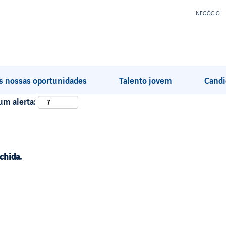
NEGÓCIO
s nossas oportunidades
Talento jovem
Candi
um alerta:
chida.