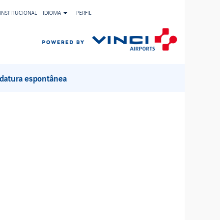
INSTITUCIONAL
IDIOMA
PERFIL
Limpar
datura espontânea