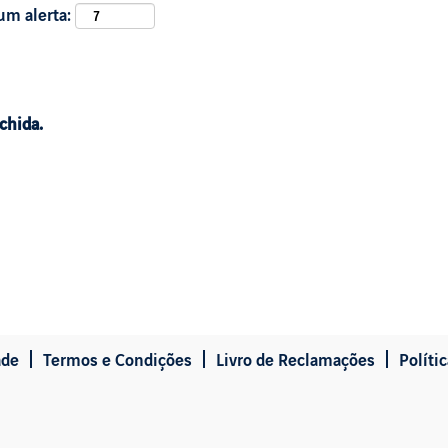
um alerta:
chida.
ade
Termos e Condições
Livro de Reclamações
Políti