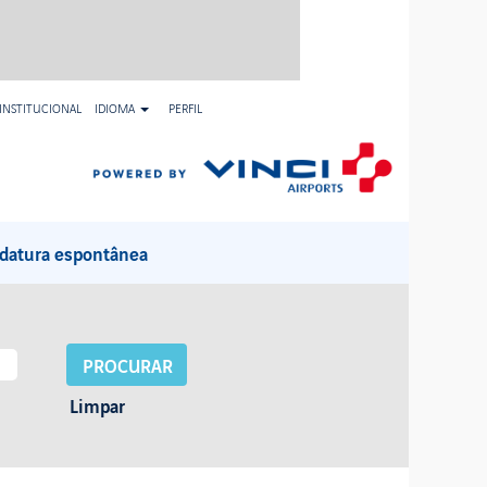
INSTITUCIONAL
IDIOMA
PERFIL
datura espontânea
Limpar