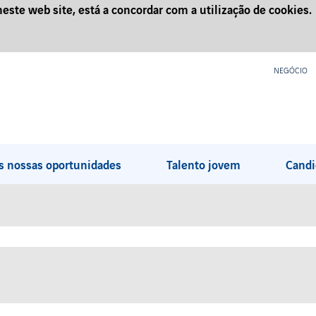
neste web site, está a concordar com a utilização de cookies.
NEGÓCIO
s nossas oportunidades
Talento jovem
Candi