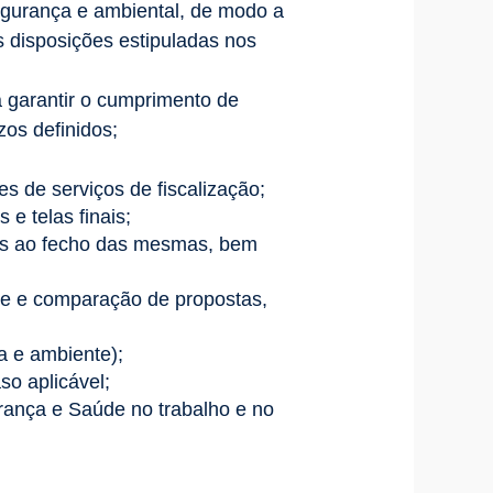
egurança e ambiental, de modo a
s disposições estipuladas nos
a garantir o cumprimento de
os definidos;
es de serviços de fiscalização;
 e telas finais;
tes ao fecho das mesmas, bem
se e comparação de propostas,
a e ambiente);
o aplicável;
rança e Saúde no trabalho e no