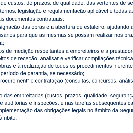
e custos, de prazos, de qualidade, das vertentes de s
nternos, legislação e regulamentação aplicável e todas a
is documentos contratuais;
signação das obras e a abertura de estaleiro, ajudando 
sários para que as mesmas se possam realizar nos praz
a;
tos de medição respeitantes a empreiteiros e a prestador
tos de receção, analisar e verificar compilações técnicas
bras e à realização de todos os procedimentos ineren
período de garantia, se necessário;
rocurement” e contratação (consultas, concursos, análi
o das empreitadas (custos, prazos, qualidade, seguranç
auditorias e inspeções, e nas tarefas subsequentes cas
 implementação das obrigações legais no âmbito da Segu
âmbito.