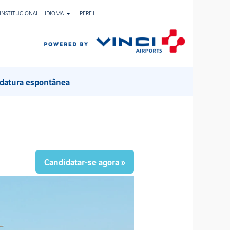
INSTITUCIONAL
IDIOMA
PERFIL
Limpar
datura espontânea
Candidatar-se agora »