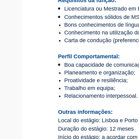
Requisitos da função:
Licenciatura ou Mestrado em E
Conhecimentos sólidos de MS O
Bons conhecimentos de língua 
Conhecimento na utilização do
Carta de condução (preferenci
Perfil Comportamental:
Boa capacidade de comunica
Planeamento e organização;
Proatividade e resiliência;
Trabalho em equipa;
Relacionamento interpessoal.
Outras informações:
Local do estágio: Lisboa e Porto
Duração do estágio: 12 meses
Início do estágio: a acordar com