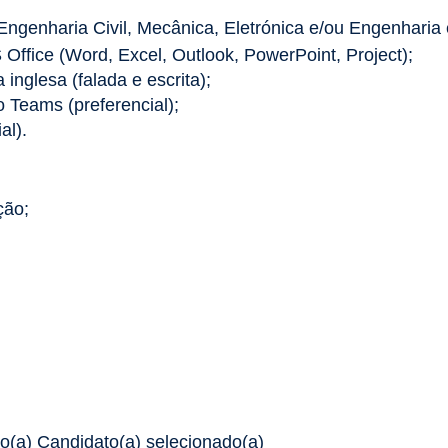
ngenharia Civil, Mecânica, Eletrónica e/ou Engenharia e
ffice (Word, Excel, Outlook, PowerPoint, Project);
inglesa (falada e escrita);
 Teams (preferencial);
al).
ção;
 o(a) Candidato(a) selecionado(a)