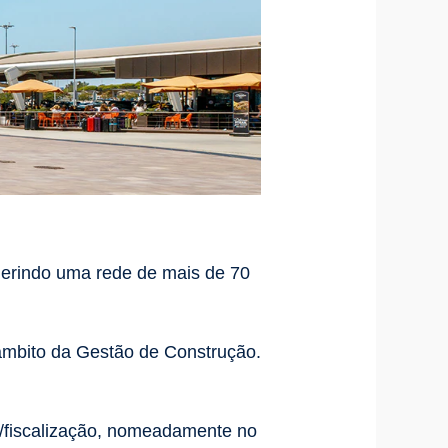
 gerindo uma rede de mais de 70
o âmbito da Gestão de Construção.
o/fiscalização, nomeadamente no