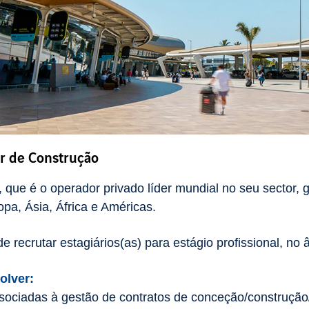
or de Construção
 que é o operador privado líder mundial no seu sector,
pa, Ásia, África e Américas.
 recrutar estagiários(as) para estágio profissional, n
olver:
ssociadas à gestão de contratos de conceção/construçã