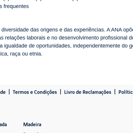
s frequentes
 diversidade das origens e das experiências. A ANA opõ
as relações laborais e no desenvolvimento profissional 
igualdade de oportunidades, independentemente do géne
ica, raça ou etnia.
ade
Termos e Condições
Livro de Reclamações
Políti
ada
Madeira