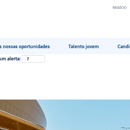
NEGÓCIO
s nossas oportunidades
Talento jovem
Candi
um alerta: