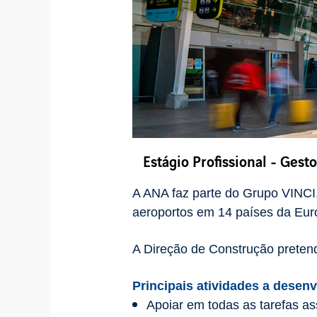
Estágio Profissional - Gest
A ANA faz parte do Grupo VINCI,
aeroportos em 14 países da Euro
A Direção de Construção pretende
Principais atividades a desenv
Apoiar em todas as tarefas a