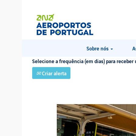
PROCURAR POR PALAVRA-CHAVE
Mostrar mais opções
Sobre nós
A
Selecione a frequência (em dias) para receber 
Criar alerta