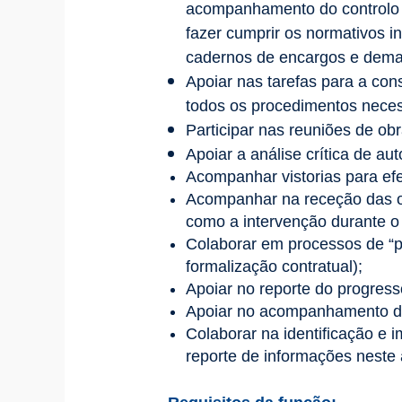
acompanhamento do controlo d
fazer cumprir os normativos i
cadernos de encargos e dema
Apoiar nas tarefas para a con
todos os procedimentos neces
Participar nas reuniões de obr
Apoiar a análise crítica de au
Acompanhar vistorias para efei
Acompanhar na receção das o
como a intervenção durante o 
Colaborar em processos de “p
formalização contratual);
Apoiar no reporte do progress
Apoiar no acompanhamento de 
Colaborar na identificação e
reporte de informações neste 