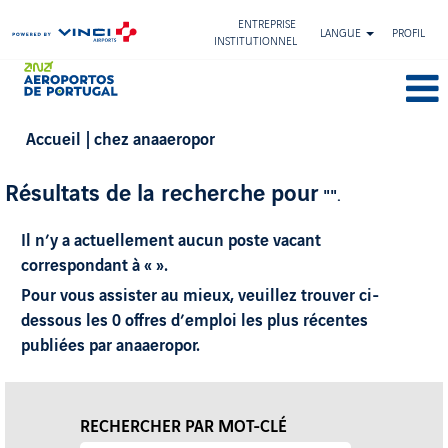
ENTREPRISE
LANGUE
PROFIL
INSTITUTIONNEL
(page
Accueil
|
chez anaaeropor
actuelle)
Résultats de la recherche pour
"".
Il n’y a actuellement aucun poste vacant
correspondant à «
».
Pour vous assister au mieux, veuillez trouver ci-
dessous les 0 offres d’emploi les plus récentes
publiées par anaaeropor.
RECHERCHER PAR MOT-CLÉ